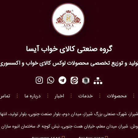
گروه صنعتی کالای خواب آیسا
ولید و توزیع تخصصی محصولات لوکس کالای خواب و اکسسوری
⋮
محصولات
⋮
خدمات
⋮
اخبار
⋮
درباره ما
⋮
تماس 
راز، شهرک صنعتی بزرگ شیراز، میدان دوم، بلوار صنعت جنوبی، بلوار تولید، انتهای بل
ز، میدان معلم، خیابان همت جنوبی، نبش کوچه 6، ساختمان انبوه سازان پارس، طبقه دوم