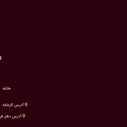
ت
خانه
آدرس کارخانه: شی
آدرس دفتر فروش: شیرا