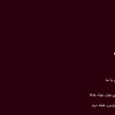
با ما
وار، بلوک R15