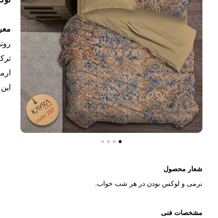
معر
روتخ
ترک
ارمغ
این 
شعار محصول
نرمی و لوکس بودن در هر شب خواب.
مشخصات فنی