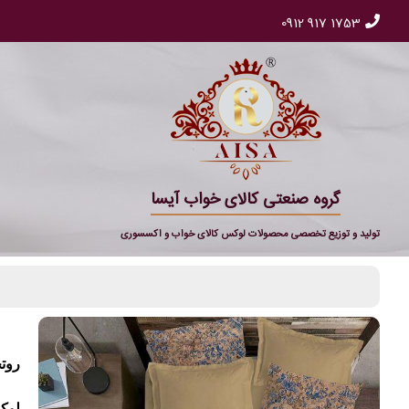
0912 917 1753
گروه صنعتی کالای خواب آیسا
تولید و توزیع تخصصی محصولات لوکس کالای خواب و اکسسوری
روت
لوکس