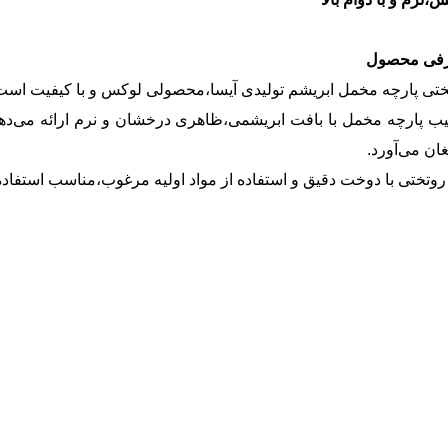
فی محصول
تی پارچه مخمل ابریشم تولیدی آیسا،محصولی لوکس و با کیفیت است که
یب پارچه مخمل با بافت ابریشمی،ظاهری درخشان و نرم ارائه می‌د
ان می‌آورد.
روتختی با دوخت دقیق و استفاده از مواد اولیه مرغوب،مناسب استفاد