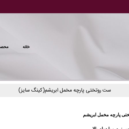
خانه
محصو
ست روتختی پارچه مخمل ابریشم(کینگ سایز)
ختی پارچه مخمل ابریشم
،نرم و با دوام بالا