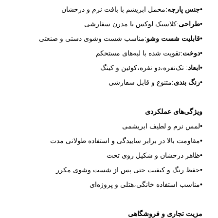
•
جنس پارچه
:مخمل ابریشم با بافت نرم و درخشان
•
طراحی
:کلاسیک لوکس یا مدرن سفارشی
•
قابلیت شست‌ وشو
:مناسب شست‌ وشوی دستی و صنعتی
•
دوخت
:تقویت‌ شده با لبه‌های مستحکم
•
ابعاد
: تک‌نفره،دو نفره،کوئین و کینگ
•
رنگ‌ بندی
:متنوع و قابل سفارشی
ویژگی‌های عملکردی
•لمس نرم و لطیف ابریشمی
•مقاومت بالا در برابر ساییدگی و استفاده طولانی‌ مدت
•ظاهر درخشان و شکیل روی تخت
•حفظ رنگ و کیفیت حتی پس از شست‌ وشوی مکرر
•مناسب استفاده خانگی،هتلی و پروژه‌ای
مزیت تجاری و فروشگاهی