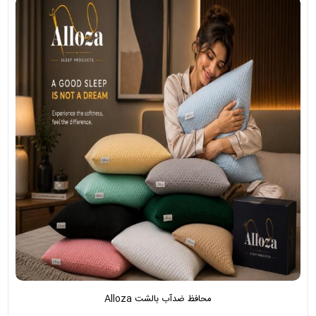
محافظ ضدآب بالشت Alloza