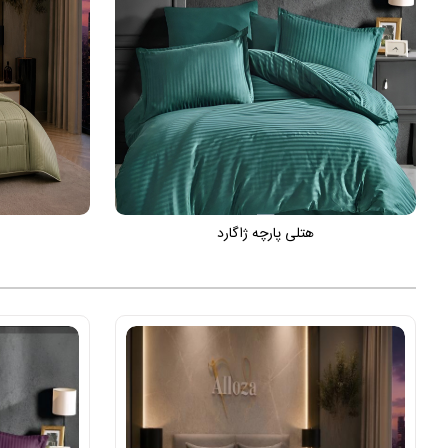
هتلی پارچه ژاگارد