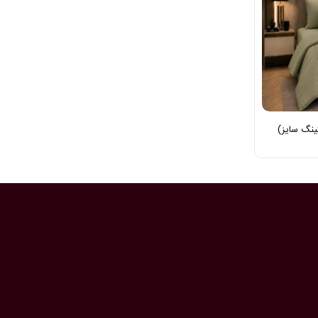
ینگ سایز)