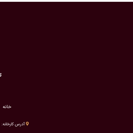
ت
خانه
آدرس کارخانه: شی