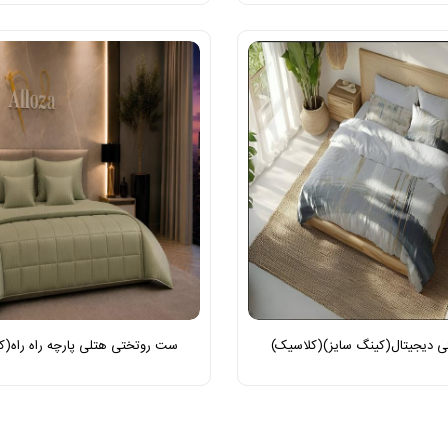
 دیجیتال(کینگ سایز)(کلاسیک)
ست روتختی هتلی پارچه راه راه(ک