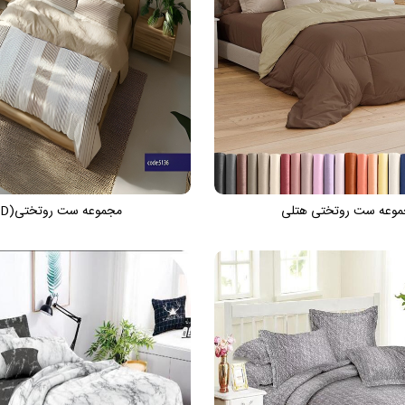
وعه ست روتختی هتلی
مجموعه ست روتختی(3D)