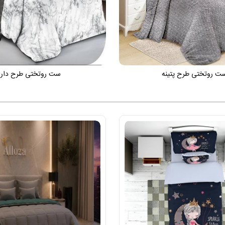
ت روتختی طرح پتینه
ست روتختی طرح دار