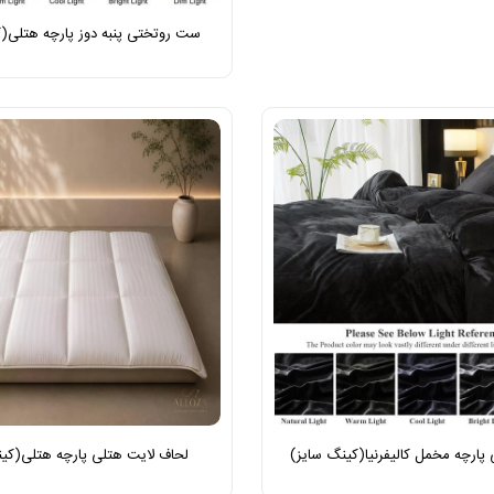
ست روتختی پنبه دوز پارچه هتلی(ک
ارچه مخمل کالیفرنیا(کینگ سایز)
لحاف لایت هتلی پارچه هتلی(کی