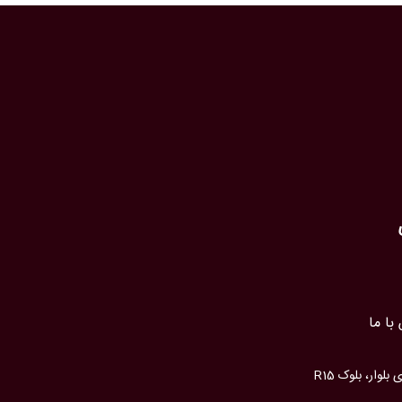
با ما
وار، بلوک R15