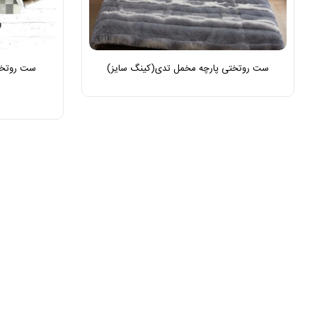
ست روتختی پارچه مخمل تدی(کینگ سایز)
ست روتخت