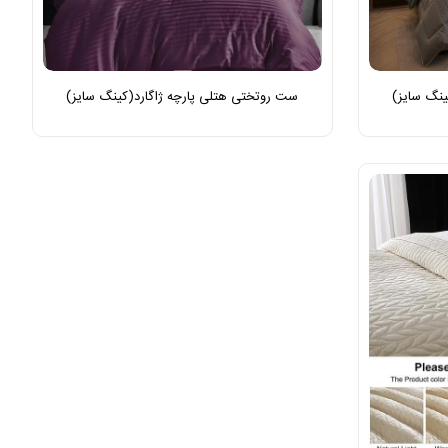
نگ سایز)
ست روتختی هتلی پارچه ژاگارد(کینگ سایز)