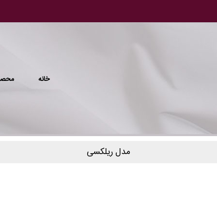
خانه
محصو
مدل ریلکسی