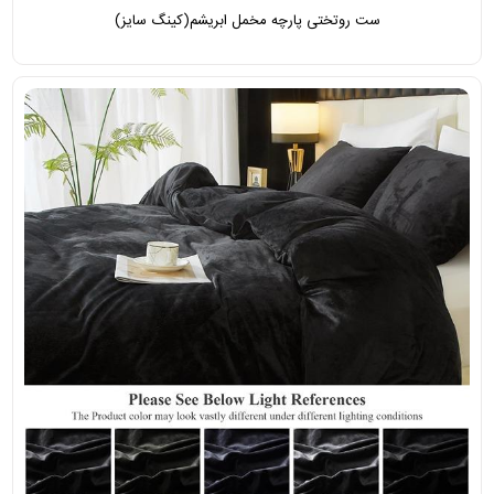
ست روتختی پارچه مخمل ابریشم(کینگ سایز)