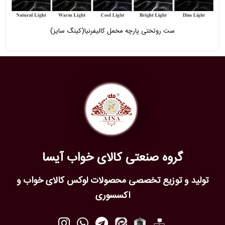
ست روتختی پارچه مخمل کالیفرنیا(کینگ سایز)
گروه صنعتی کالای خواب آیسا
تولید و توزیع تخصصی محصولات لوکس کالای خواب و
اکسسوری