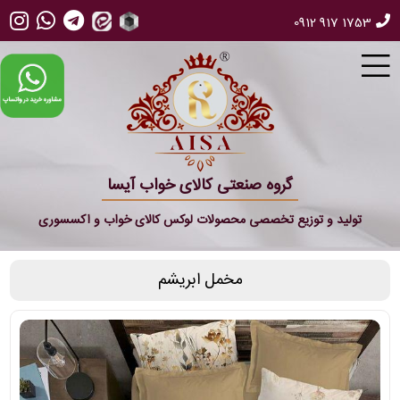
0912 917 1753
گروه صنعتی کالای خواب آیسا
تولید و توزیع تخصصی محصولات لوکس کالای خواب و اکسسوری
مخمل ابریشم