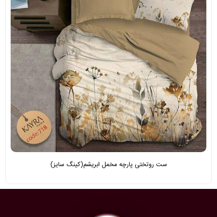
ست روتختی پارچه مخمل ابریشم(کینگ سایز)