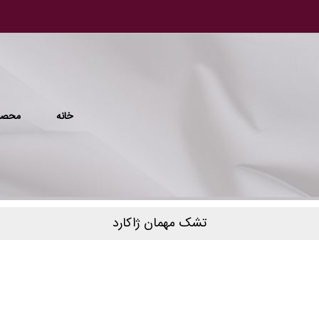
خانه
محصو
تشک مهمان ژاکارد