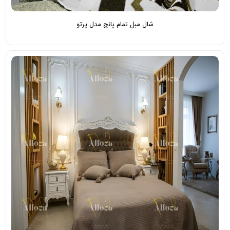
شال مبل تمام پانچ مدل پرتو