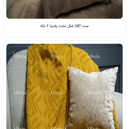
ست VIP شال تخت پادینا ۶ تکه