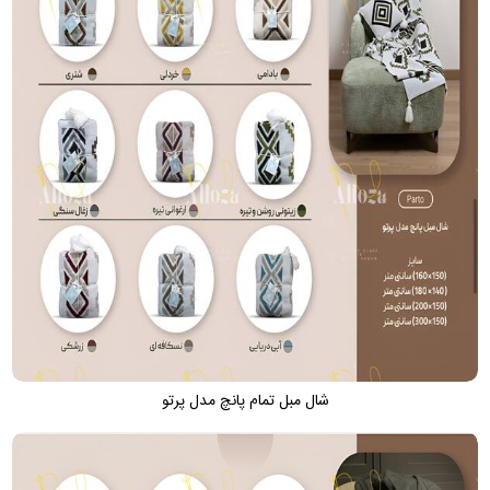
شال مبل تمام پانچ مدل پرتو