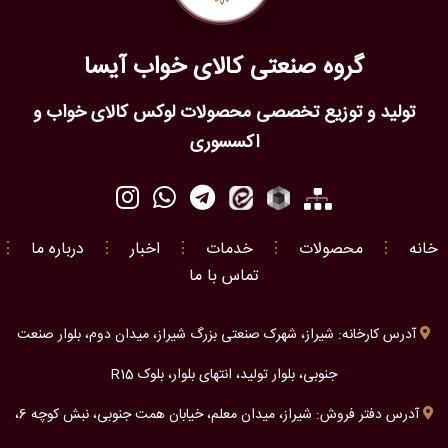
گروه صنعتی کالای خواب آیسا
تولید و توزیع تخصصی محصولات لوکس کالای خواب و
اکسسوری
خانه
⋮
محصولات
⋮
خدمات
⋮
اخبار
⋮
درباره ما
⋮
تماس با ما
آدرس کارخانه: شیراز، شهرک صنعتی بزرگ شیراز، میدان دوم، بلوار صنعت
جنوبی، بلوار تولید، انتهای بلوار، بلوک R15
آدرس دفتر فروش: شیراز، میدان معلم، خیابان همت جنوبی، نبش کوچه 6،