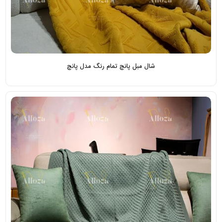
شال مبل پانچ تمام‌ رنگ مدل پانچ