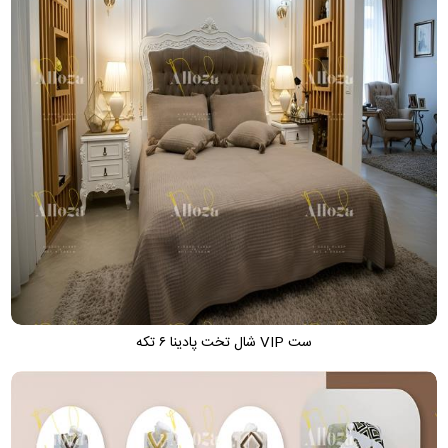
ست VIP شال تخت پادینا ۶ تکه