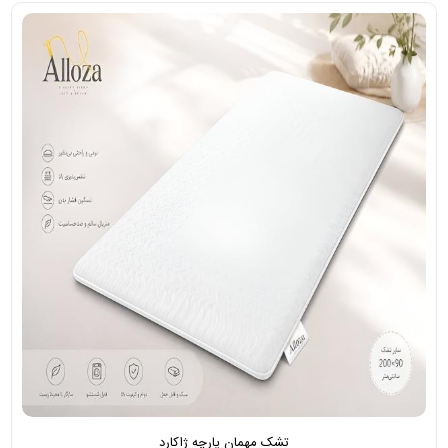
تشک مهمان پارچه ژاکارد