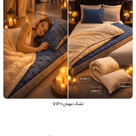
تشک مهمان+VIP