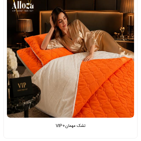
تشک مهمان+VIP