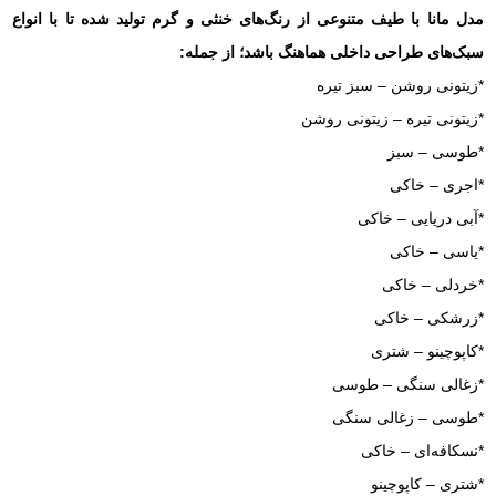
مدل مانا با طیف متنوعی از رنگ‌های خنثی و گرم تولید شده تا با انواع
سبک‌های طراحی داخلی هماهنگ باشد؛ از جمله:
*زیتونی روشن – سبز تیره
*زیتونی تیره – زیتونی روشن
*طوسی – سبز
*اجری – خاکی
*آبی دریایی – خاکی
*یاسی – خاکی
*خردلی – خاکی
*زرشکی – خاکی
*کاپوچینو – شتری
*زغالی سنگی – طوسی
*طوسی – زغالی سنگی
*نسکافه‌ای – خاکی
*شتری – کاپوچینو