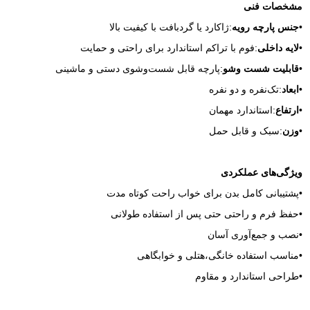
مشخصات فنی
•
جنس پارچه رویه
:ژاکارد یا گردبافت با کیفیت بالا
•
لایه داخلی
:فوم با تراکم استاندارد برای راحتی و حمایت
•
قابلیت شست‌ وشو
:پارچه قابل شست‌وشوی دستی و ماشینی
•
ابعاد
:تک‌نفره و دو نفره
•
ارتفاع
:استاندارد مهمان
•
وزن
:سبک و قابل حمل
ویژگی‌های عملکردی
•پشتیبانی کامل بدن برای خواب راحت کوتاه‌ مدت
•حفظ فرم و راحتی حتی پس از استفاده طولانی
•نصب و جمع‌آوری آسان
•مناسب استفاده خانگی،هتلی و خوابگاهی
•طراحی استاندارد و مقاوم