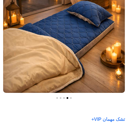
تشک مهمان VIP+