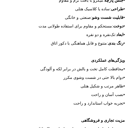
•
جنس پارچه
:میکرو با بافت نرم و مقاوم
•
طراحی
:ساده یا کلاسیک هتلی
•
قابلیت شست‌ وشو
:صنعتی و خانگی
•
دوخت
:مستحکم و مقاوم برای استفاده طولانی‌ مدت
•
ابعاد
:تک‌نفره و دو نفره
•
رنگ‌ بندی
:متنوع و قابل هماهنگی با دکور اتاق
ویژگی‌های عملکردی
•محافظت کامل تخت و بالش در برابر لکه و آلودگی
•دوام بالا حتی در شست‌ وشوی مکرر
•ظاهر مرتب و شکیل هتلی
•نصب آسان و راحت
•تجربه خواب استاندارد و راحت
مزیت تجاری و فروشگاهی