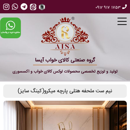
0912 917 1753
گروه صنعتی کالای خواب آیسا
تولید و توزیع تخصصی محصولات لوکس کالای خواب و اکسسوری
نیم ست ملحفه هتلی پارچه میکرو(کینگ سایز)