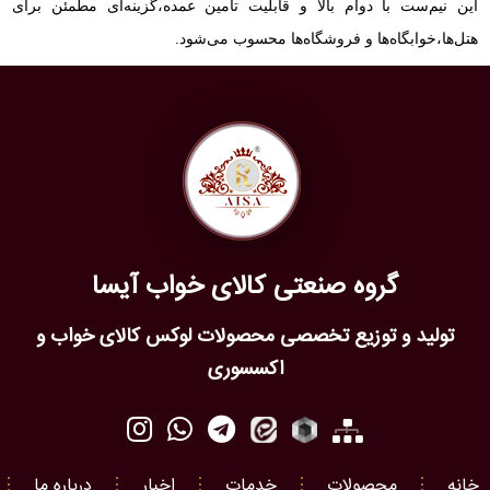
این نیم‌ست با دوام بالا و قابلیت تأمین عمده،گزینه‌ای مطمئن برای
هتل‌ها،خوابگاه‌ها و فروشگاه‌ها محسوب می‌شود.
گروه صنعتی کالای خواب آیسا
تولید و توزیع تخصصی محصولات لوکس کالای خواب و
اکسسوری
خانه
⋮
محصولات
⋮
خدمات
⋮
اخبار
⋮
درباره ما
⋮