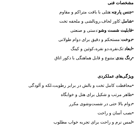
مشخصات فنی
•
جنس پارچه
:هتلی با بافت متراکم و مقاوم
•
شامل
:کاور لحاف،روبالشی و ملحفه تخت
•
قابلیت شست‌ وشو
:دستی و صنعتی
•
دوخت
:مستحکم و دقیق برای دوام طولانی
•
ابعاد
:تک‌نفره،دو نفره،کوئین و کینگ
•رنگ‌ بندی
:متنوع و قابل هماهنگی با دکور اتاق
ویژگی‌های عملکردی
•محافظت کامل تخت و بالش در برابر رطوبت،لکه و آلودگی
•ظاهر مرتب و شکیل برای هتل و خوابگاه
•دوام بالا حتی در شست‌وشوی مکرر
•نصب آسان و راحت
•لمس نرم و راحت برای تجربه خواب مطلوب