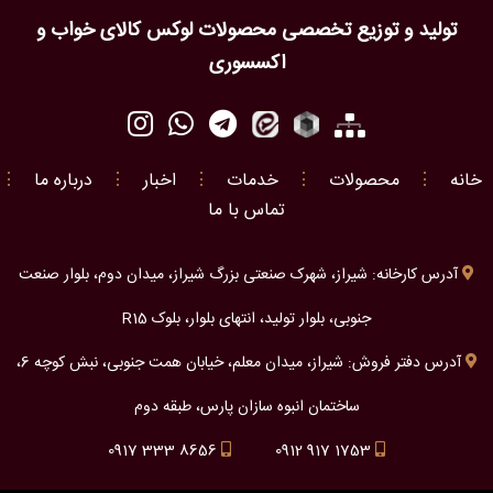
تولید و توزیع تخصصی محصولات لوکس کالای خواب و
اکسسوری
خانه
⋮
محصولات
⋮
خدمات
⋮
اخبار
⋮
درباره ما
⋮
تماس با ما
آدرس کارخانه: شیراز، شهرک صنعتی بزرگ شیراز، میدان دوم، بلوار صنعت
جنوبی، بلوار تولید، انتهای بلوار، بلوک R15
آدرس دفتر فروش: شیراز، میدان معلم، خیابان همت جنوبی، نبش کوچه 6،
ساختمان انبوه سازان پارس، طبقه دوم
0917 333 8656
0912 917 1753