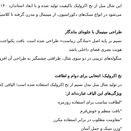
می‌شود در انواع سبک‌های دکوراسیون، از مینیمال و مدرن گرفته تا کلاسی
طراحی مینیمال با جلوه‌ای ماندگار
نسیم بر پایه اصل «سادگی زیباست» طراحی شده است. بافت یکنواخت و بد
هویت بصری فضای داخلی باشد.
منگوله‌های تزیینی در دو سوی شال، ظرافتی چشمگیر به طراحی آن افزوده‌ا
نخ اکرولیک؛ انتخابی برای دوام و لطافت
در تولید شال مبل مدل نسیم از نخ اکرولیک استفاده شده است؛ الیافی که 
ویژگی‌های این الیاف عبارت‌اند از:
*لطافت مناسب برای استفاده روزمره
*بافت منظم و خوش‌فرم
*مقاومت مطلوب در برابر استفاده مکرر
*وزن سبک و حمل آسان