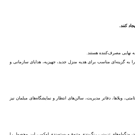
اد کنند.
ه نهایی مصرف‌کننده هستند.
 به گزینه‌ای مناسب برای هدیه منزل جدید، جهیزیه، هدایای سازمانی و
، ویلاها، دفاتر مدیریت، سالن‌های انتظار و نمایشگاه‌های مبلمان نیز
 منگوله‌های تزیینی، رنگ‌بندی متنوع و بسته‌بندی لوکس، این محصول را