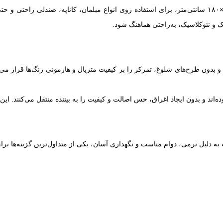
این شال مبل از نخ اکرولیک باکیفیت تولید شده و با ابعاد استاندارد ۱۴۰×۱۸۰ سانتی‌متر، برای استفاده رو
ک و نئوکلاسیک، به‌راحتی هماهنگ شود.
ون طرح‌های شلوغ، تمرکز را بر کیفیت متریال و هارمونی رنگ‌ها قرار می‌ده
ند و بدون ایجاد اغراق، حس اصالت و کیفیت را به بیننده منتقل می‌کنند. این
به دلیل نرمی، دوام مناسب و نگهداری آسان، یکی از متداول‌ترین گزینه‌ها برا