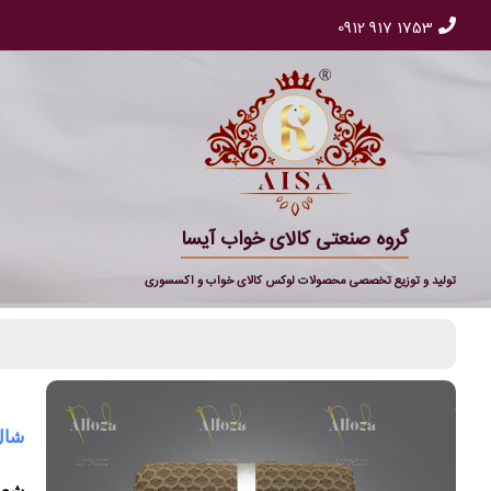
0912 917 1753
گروه صنعتی کالای خواب آیسا
تولید و توزیع تخصصی محصولات لوکس کالای خواب و اکسسوری
شال 
شعا