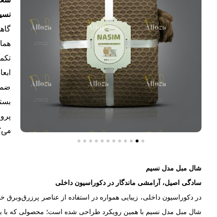
نسیم
گاه
هماه
تکم
ضمن
بست
پروژ
می‌ک
شال مبل مدل نسیم
سادگی اصیل، آرامشی ماندگار در دکوراسیون داخلی
در دکوراسیون داخلی، زیبایی همواره در استفاده از عناصر پرزرق‌وبرق 
شال مبل مدل نسیم با همین رویکرد طراحی شده است؛ محصولی که با با