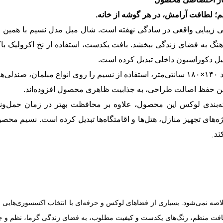
؛ لطافت آرامش، در هر گوشه از خانه.
ی زیبایی واقعی در سادگی نهفته است. شال مبل مدل نسیم با همین ر
نگ به فضای زندگی ببخشد. بافت یکدست، استفاده از نخ اکرولیک باک
یل دکوراسیون داخلی تبدیل کرده است.
ابعاد ۱۴۰×۱۸۰ سانتی‌متر، استفاده از نسیم را روی انواع مبلمان، 
 حفظ اصالت طراحی، به جذابیت ظاهری محصول افزوده‌اند
.
ه‌بندی لوکس این محصول، علاوه بر محافظت بهتر در زمان حمل‌ونقل،
ه‌های تجهیز منازل، هتل‌ها و اقامتگاه‌ها تبدیل کرده است. نسیم مح
ند.
خلاصه نمی‌شود. بسیاری از فضاهای لوکس و حرفه‌ای با انتخاب اکسسوری‌های
فت منظم، رنگ‌های یکدست و کیفیت مطلوب، به فضای زندگی گرما، نظم و جلو