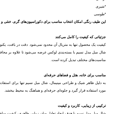
*شیری
*طوسی
این طیف رنگی امکان انتخاب مناسب برای دکوراسیون‌های گرم، خنثی و مدر
جزئیاتی که کیفیت را کامل می‌کنند
کیفیت یک محصول تنها به متریال آن محدود نمی‌شود. دقت در بافت، یکنوا
شال مبل مدل نسیم با بسته‌بندی لوکس عرضه می‌شود تا علاوه بر محافظت
مناسبت‌های مختلف تبدیل کرده است.
مناسب برای خانه، هتل و فضاهای حرفه‌ای
به دلیل ظاهر شیک و طراحی مینیمال، شال مبل نسیم تنها برای استفاده د
مورد استفاده قرار گیرد و جلوه‌ای حرفه‌ای و هماهنگ به محیط ببخشد.
ترکیبی از زیبایی، کاربرد و کیفیت
شال مبل مدل نسیم با هدف ایجاد تعادل میان زیبایی ظاهری، کیفیت ساخت 