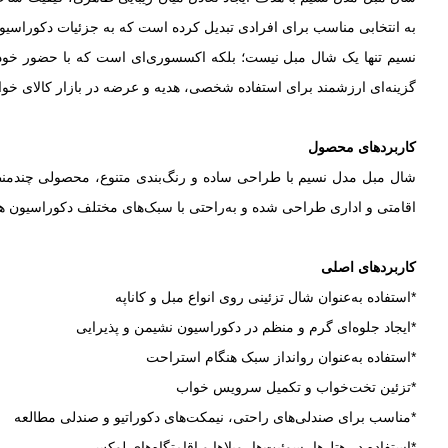
به انتخابی مناسب برای افرادی تبدیل کرده است که به جزئیات دکوراسیو
نسیم تنها یک شال مبل نیست؛ بلکه اکسسوری‌ای است که با حضور خود، 
گزینه‌ای ارزشمند برای استفاده شخصی، هدیه و عرضه در بازار کالای خو
کاربردهای محصول
شال مبل مدل نسیم با طراحی ساده و رنگ‌بندی متنوع، محصولی چندمنظو
اقامتی و اداری طراحی شده و به‌راحتی با سبک‌های مختلف دکوراسیون ه
کاربردهای اصلی
*استفاده به‌عنوان شال تزئینی روی انواع مبل و کاناپه
*ایجاد جلوه‌ای گرم و منظم در دکوراسیون نشیمن و پذیرایی
*استفاده به‌عنوان روانداز سبک هنگام استراحت
*تزئین تخت‌خواب و تکمیل سرویس خواب
*مناسب برای صندلی‌های راحتی، نیمکت‌های دکوراتیو و صندلی مطالعه
*استفاده در هتل‌ها، سوئیت‌ها، ویلاها و اقامتگاه‌های لوکس