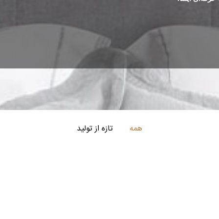
همه
تازه از تولید