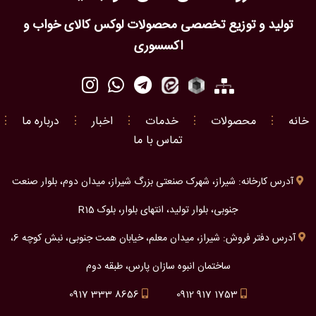
تولید و توزیع تخصصی محصولات لوکس کالای خواب و
اکسسوری
خانه
⋮
محصولات
⋮
خدمات
⋮
اخبار
⋮
درباره ما
⋮
تماس با ما
آدرس کارخانه: شیراز، شهرک صنعتی بزرگ شیراز، میدان دوم، بلوار صنعت
جنوبی، بلوار تولید، انتهای بلوار، بلوک R15
آدرس دفتر فروش: شیراز، میدان معلم، خیابان همت جنوبی، نبش کوچه 6،
ساختمان انبوه سازان پارس، طبقه دوم
0917 333 8656
0912 917 1753