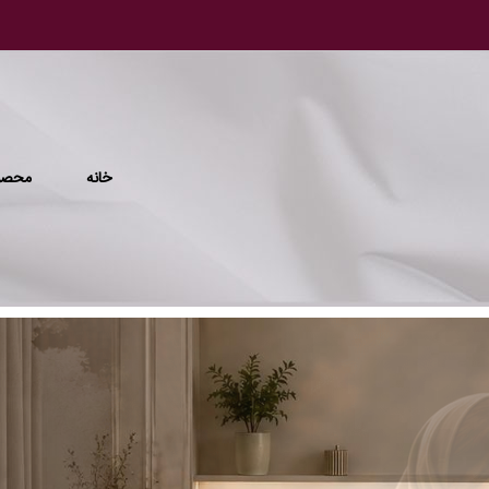
خانه
محصو