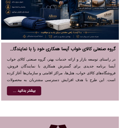
افزایش ظرفیت تولید گروه صنعتی کالای خواب آیسا با هدف پاسخگویی سریع‌تر به نیاز بازار
در راستای پاسخگویی بهتر به افزایش تقاضای بازار، گروه صنعتی کالای
خواب آیسا با توسعه خطوط تولید و بهینه‌سازی فرآیندهای تولید،
ظرفیت تولید محصولات خود را افزایش داده است. این اقدام موجب
تسریع در تحویل سفارش‌ها، حفظ کیفیت تولید و افزایش تنوع
محصولات خواهد شد.
بیشتر بدانید ...