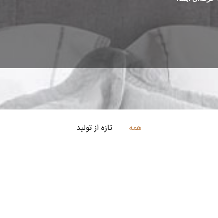
همه
تازه از تولید