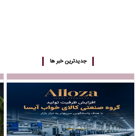
جدیدترین خبر ها