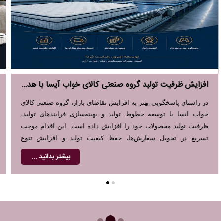
رونمایی از جدیدترین کالکشن محصولات گروه صنعتی کالای خواب آیسا در سال ۱۴۰۵
گروه صنعتی کالای خواب آیسا از جدیدترین محصولات خود در حوزه
تشک، روتختی، بالشت و کالای خواب هتلی رونمایی کرد. این محصولات
با استفاده از پارچه‌های باکیفیت، طراحی به‌روز و استانداردهای جدید
تولید شده‌اند تا پاسخگوی نیاز خانواده‌ها، هتل‌ها و مراکز اقامتی باشند.
بیشتر بدانید ...